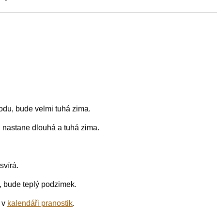
odu, bude velmi tuhá zima.
, nastane dlouhá a tuhá zima.
svírá.
, bude teplý podzimek.
 v
kalendáři pranostik
.