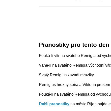
Pranostiky pro tento den
Fouká-li vítr na svatého Remigia od vých
Vane-li na svatého Remigia východní vítr
Svatý Remigius zavádí mrazíky.
Remigius hrozny sbírá a Viktorín presem 
Fouká-li na svatého Remigia od východu
Další pranostiky
na měsíc Říjen najdete