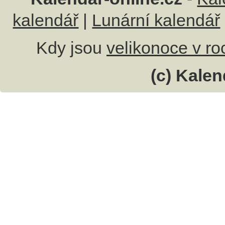
kalendář
|
Lunární kalendář
Kdy jsou
velikonoce v r
(c) Kalen