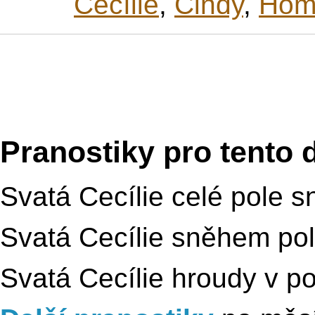
Cecílie
,
Cindy
,
Hom
Pranostiky pro tento 
Svatá Cecílie celé pole s
Svatá Cecílie sněhem pol
Svatá Cecílie hroudy v po