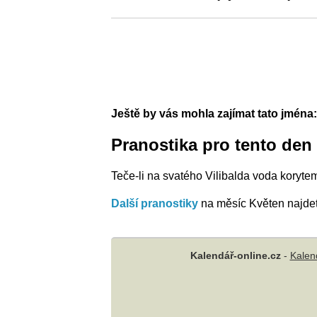
Ještě by vás mohla zajímat tato jména:
Pranostika pro tento den
Teče-li na svatého Vilibalda voda korytem
Další pranostiky
na měsíc Květen najde
Kalendář-online.cz
-
Kalen